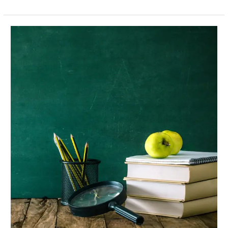
ACTUALITÉS|
CONSIDÉRATIONS
SCOLAIRES
A
MAURICE