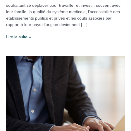
souhaitant se déplacer pour travailler et investir, souvent avec
leur famille, la qualité du système medicale, l’accessibilité des
établissements publics et privés et les coûts associés par
rapport à leur pays d’origine deviennent […]
Lire la suite »
ACTUALITÉS
|
MAURICE:
INVESTISSEMENT
DANS
LES
ENTREPRISES
LOCALES